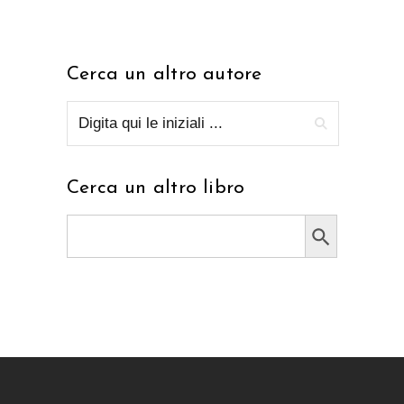
Cerca un altro autore
Cerca un altro libro
Search Button
Search
for: