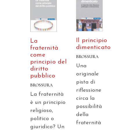
Il principio
La
dimenticato
fraternità
come
BROSSURA
principio del
Una
diritto
originale
pubblico
pista di
BROSSURA
riflessione
La fraternità
circa la
è un principio
possibilità
religioso,
della
politico o
fraternità
giuridico? Un