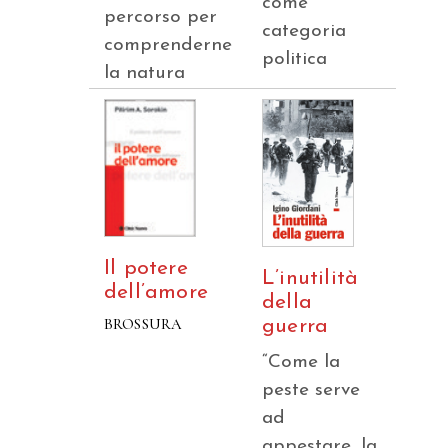
come
percorso per
categoria
comprenderne
politica
la natura
Il potere
L’inutilità
dell’amore
della
BROSSURA
guerra
“Come la
peste serve
ad
appestare, la