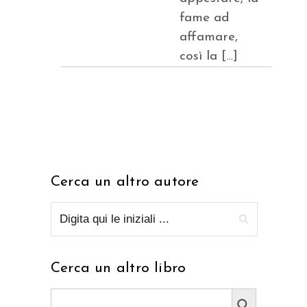
fame ad
affamare,
così la […]
Cerca un altro autore
Cerca un altro libro
Search Button
Search