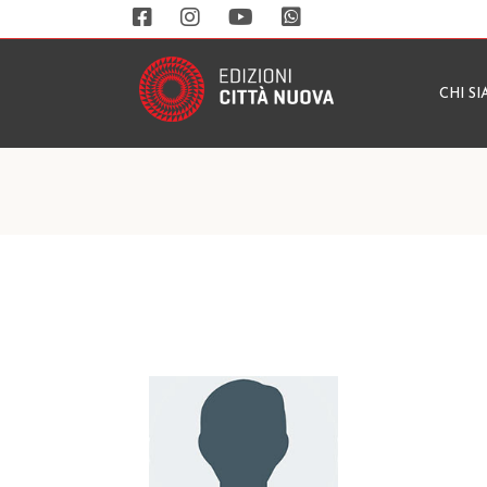
CHI S