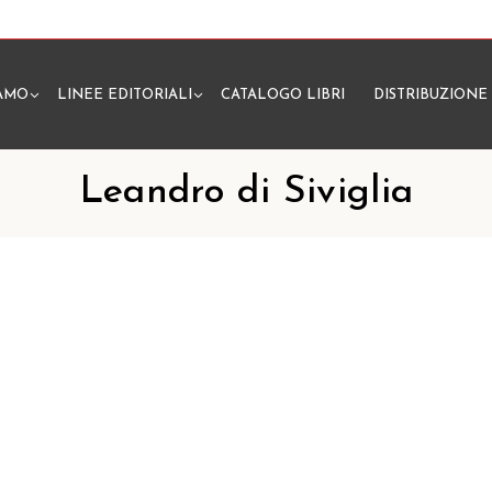
IAMO
LINEE EDITORIALI
CATALOGO LIBRI
DISTRIBUZIONE
N
Leandro di Siviglia