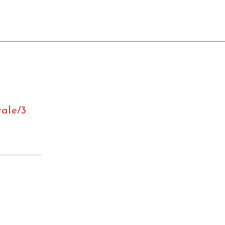
ale/3