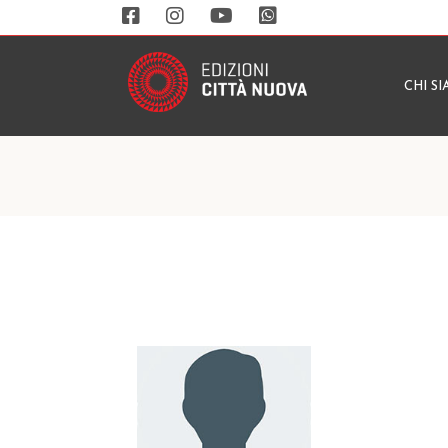
CHI S