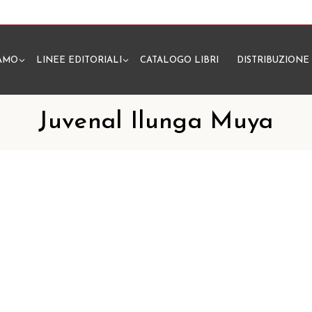
IAMO
LINEE EDITORIALI
CATALOGO LIBRI
DISTRIBUZIONE
N
Juvenal Ilunga Muya