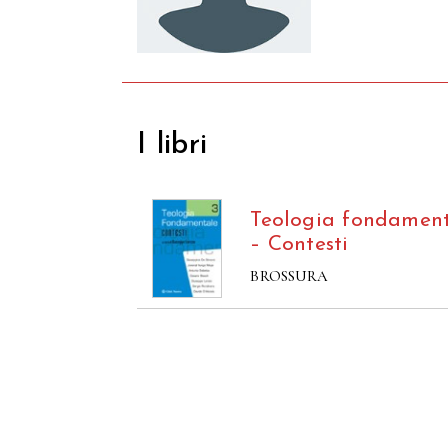
I libri
Teologia fondament
– Contesti
BROSSURA