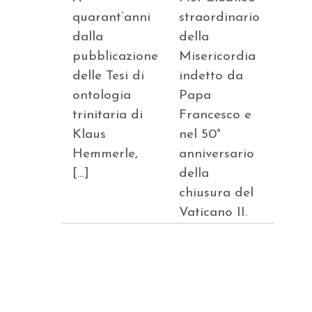
quarant’anni
straordinario
dalla
della
pubblicazione
Misericordia
delle Tesi di
indetto da
ontologia
Papa
trinitaria di
Francesco e
Klaus
nel 50°
Hemmerle,
anniversario
[…]
della
chiusura del
Vaticano II.