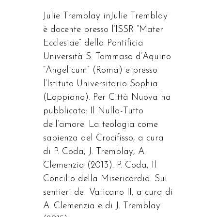
Julie Tremblay inJulie Tremblay
è docente presso l’ISSR “Mater
Ecclesiae” della Pontificia
Università S. Tommaso d’Aquino
“Angelicum” (Roma) e presso
l’Istituto Universitario Sophia
(Loppiano). Per Città Nuova ha
pubblicato: Il Nulla-Tutto
dell’amore. La teologia come
sapienza del Crocifisso, a cura
di P. Coda, J. Tremblay, A.
Clemenzia (2013). P. Coda, Il
Concilio della Misericordia. Sui
sentieri del Vaticano II, a cura di
A. Clemenzia e di J. Tremblay