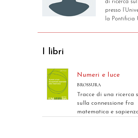
di ricerca s
presso l’Univ
la Pontifici
I libri
Numeri e luce
BROSSURA
Tracce di una ricerca 
sulla connessione fra
matematica e sapienza