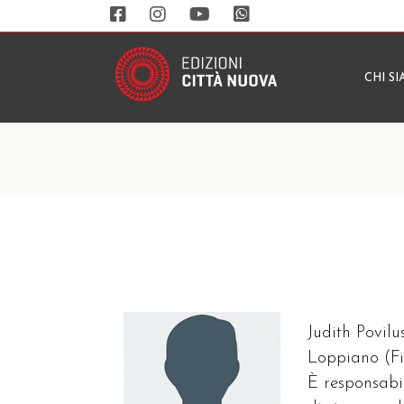
CHI S
Judith Povilu
Loppiano (Fi
È responsabi