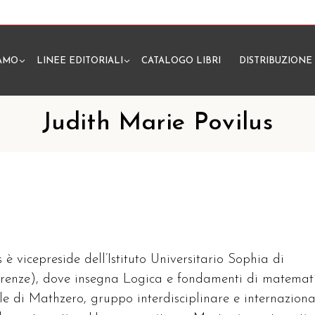
IAMO
LINEE EDITORIALI
CATALOGO LIBRI
DISTRIBUZIONE
N
Judith Marie Povilus
s è vicepreside dell’Istituto Universitario Sophia di
renze), dove insegna Logica e fondamenti di matemati
le di Mathzero, gruppo interdisciplinare e internaziona