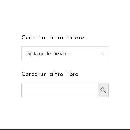
Cerca un altro autore
Cerca un altro libro
Search Button
Search
for: