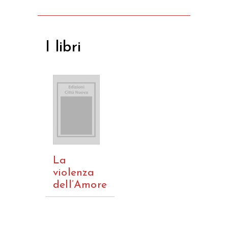
I libri
La
violenza
dell’Amore