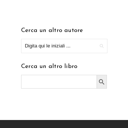
Cerca un altro autore
Cerca un altro libro
Search Button
Search
for: