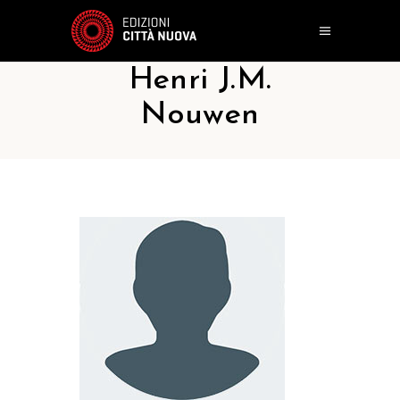
Henri J.M.
Nouwen