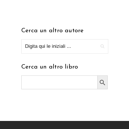
Cerca un altro autore
Cerca un altro libro
Search Button
Search
for: