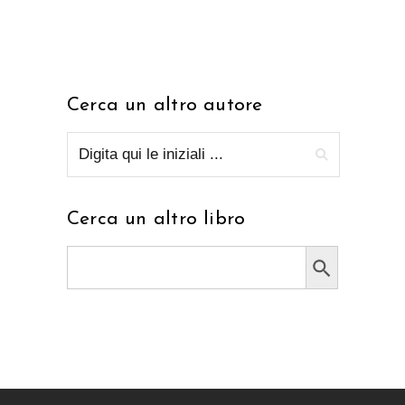
Cerca un altro autore
Cerca un altro libro
Search Button
Search
for: