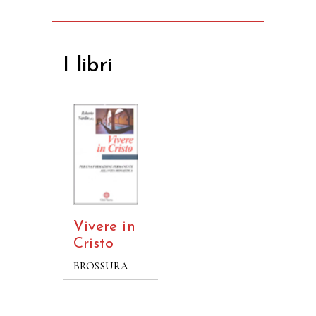
I libri
Vivere in
Cristo
BROSSURA