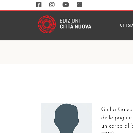
CHI S
Giulia Galeot
delle pagine 
un corpo all’