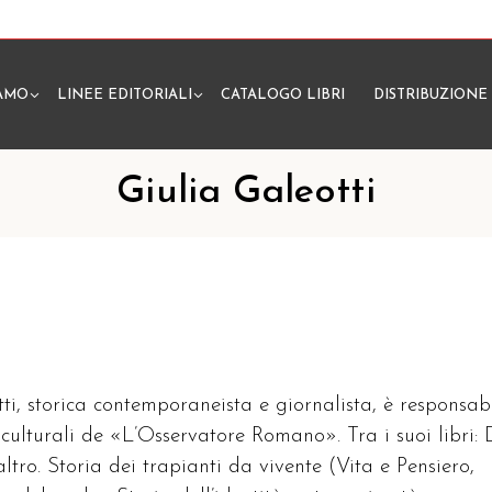
IAMO
LINEE EDITORIALI
CATALOGO LIBRI
DISTRIBUZIONE
N
Giulia Galeotti
ti, storica contemporaneista e giornalista, è responsab
culturali de «L’Osservatore Romano». Tra i suoi libri:
altro. Storia dei trapianti da vivente (Vita e Pensiero,