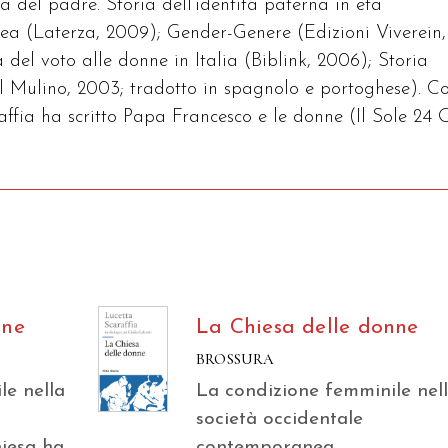
ca del padre. Storia dell’identità paterna in età
a (Laterza, 2009); Gender-Genere (Edizioni Viverein,
 del voto alle donne in Italia (Biblink, 2006); Storia
(il Mulino, 2003; tradotto in spagnolo e portoghese). C
ffia ha scritto Papa Francesco e le donne (Il Sole 24 
nne
La Chiesa delle donne
BROSSURA
le nella
La condizione femminile nel
società occidentale
iesa ha
contemporanea.