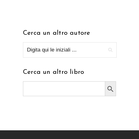
Cerca un altro autore
Cerca un altro libro
Search Button
Search
for: