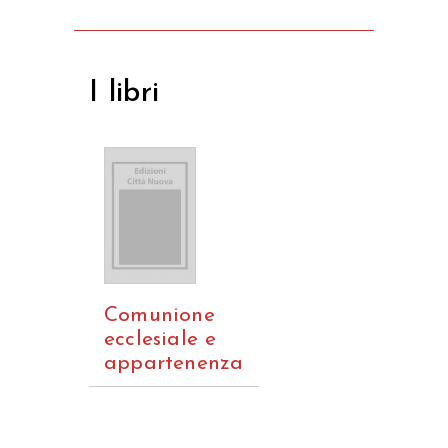
I libri
Comunione
ecclesiale e
appartenenza