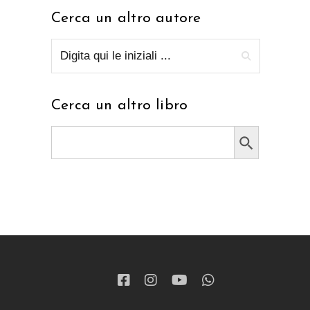
Cerca un altro autore
Cerca un altro libro
Search Button
Search
for: