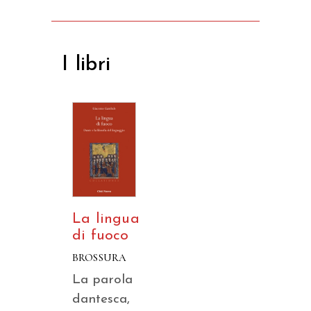
I libri
La lingua
di fuoco
BROSSURA
La parola
dantesca,