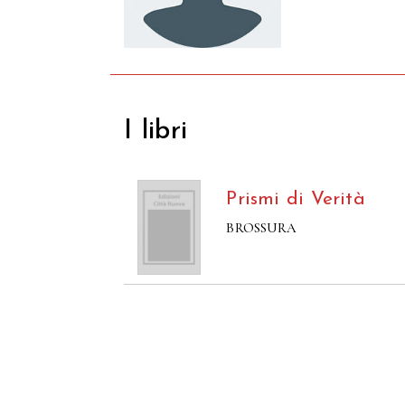
I libri
Prismi di Verità
BROSSURA