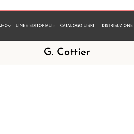
IAMO
LINEE EDITORIALI
CATALOGO LIBRI
DISTRIBUZIONE
N
G. Cottier