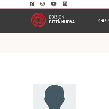
CHI S