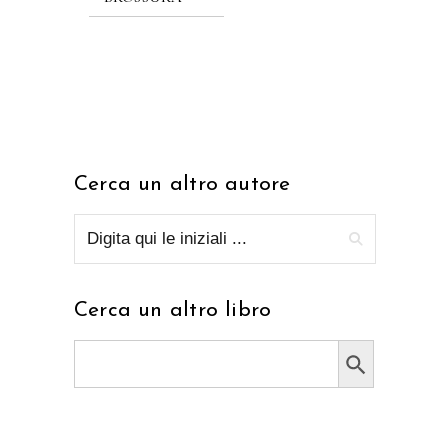
Cerca un altro autore
Cerca un altro libro
Search Button
Search
for: