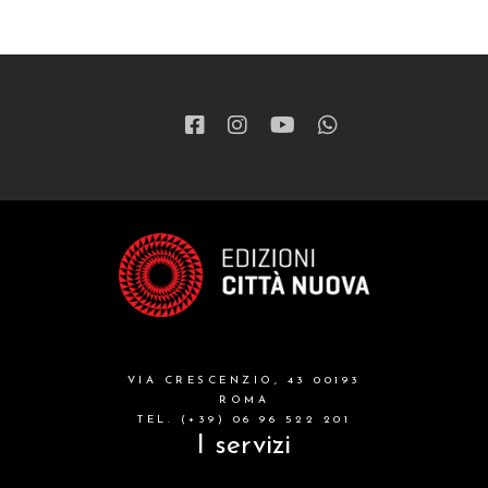
VIA CRESCENZIO, 43 00193
ROMA
TEL. (+39) 06 96 522 201
I servizi