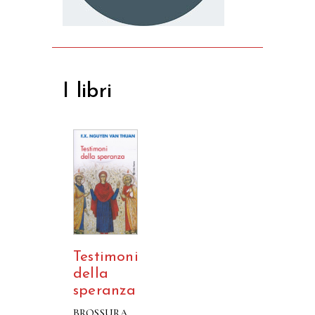
I libri
Testimoni
della
speranza
BROSSURA