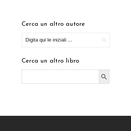
Cerca un altro autore
Cerca un altro libro
Search Button
Search
for: