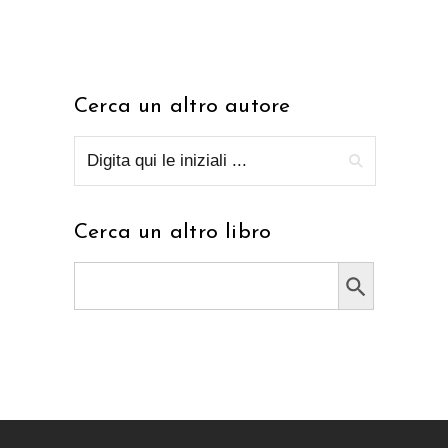
Cerca un altro autore
Cerca un altro libro
Search Button
Search
for: