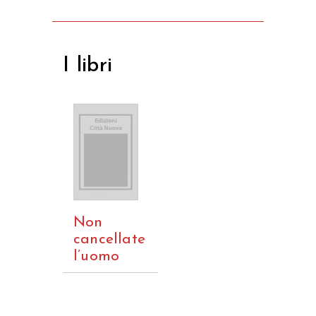
I libri
Non
cancellate
l’uomo