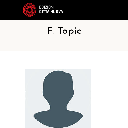
F. Topic