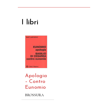
I libri
Apologia
– Contro
Eunomio
BROSSURA