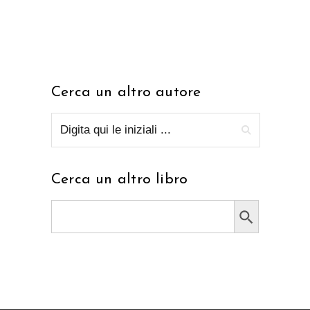
Cerca un altro autore
Cerca un altro libro
Search Button
Search
for: