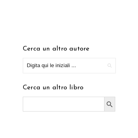
Cerca un altro autore
Cerca un altro libro
Search Button
Search
for: