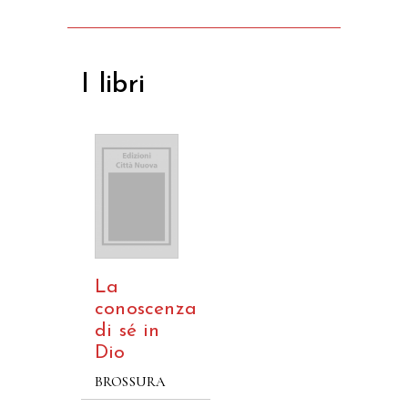
I libri
La
conoscenza
di sé in
Dio
BROSSURA