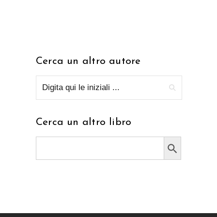
Cerca un altro autore
Cerca un altro libro
Search Button
Search
for: