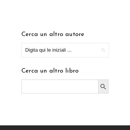
Cerca un altro autore
Cerca un altro libro
Search Button
Search
for: