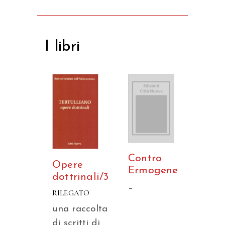
I libri
Contro
Opere
Ermogene
dottrinali/3
–
RILEGATO
una raccolta
di scritti di