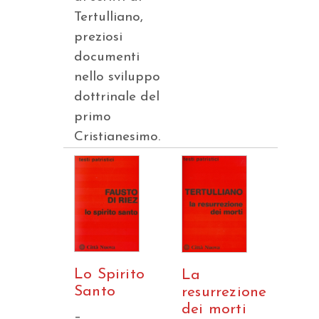
Tertulliano,
preziosi
documenti
nello sviluppo
dottrinale del
primo
Cristianesimo.
Lo Spirito
La
Santo
resurrezione
dei morti
–