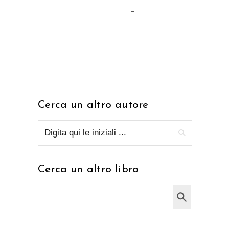
–
Cerca un altro autore
Cerca un altro libro
Search Button
Search
for: