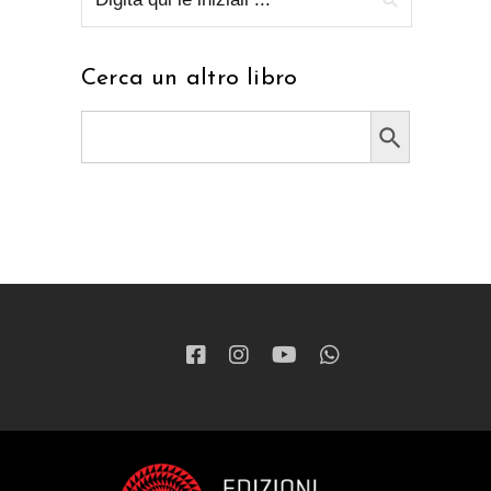
Cerca un altro libro
Search Button
Search
for: