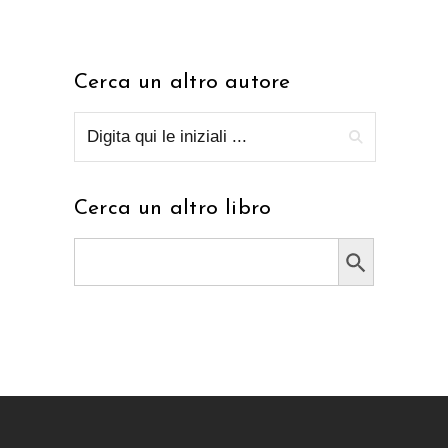
Cerca un altro autore
Cerca un altro libro
Search Button
Search
for: