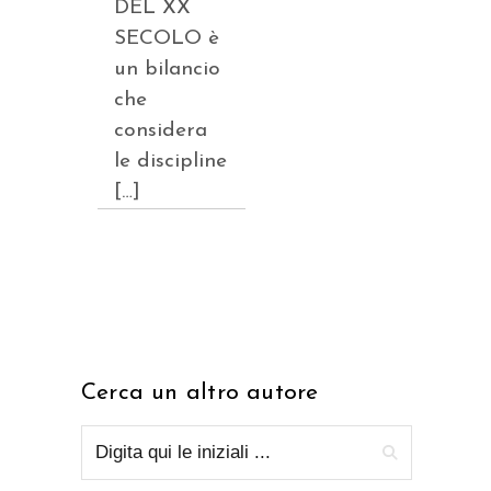
DEL XX
SECOLO è
un bilancio
che
considera
le discipline
[…]
Cerca un altro autore