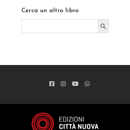
Cerca un altro libro
Search Button
Search
for: