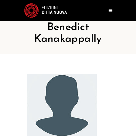
Benedict
Kanakappally