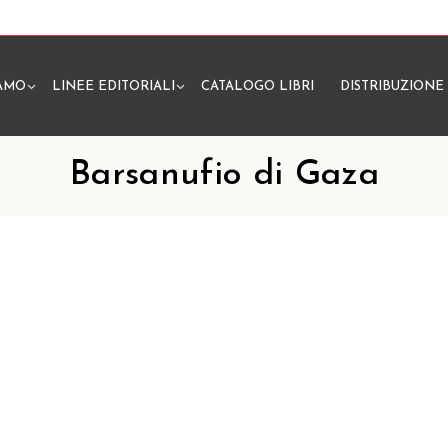
IAMO
LINEE EDITORIALI
CATALOGO LIBRI
DISTRIBUZIONE
N
Barsanufio di Gaza