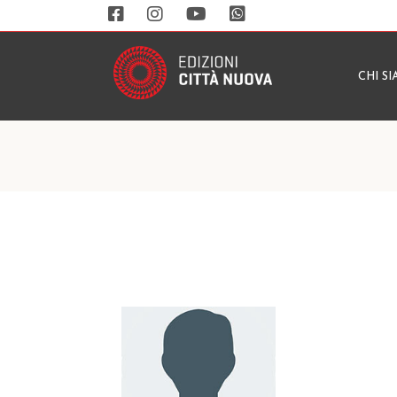
CHI S