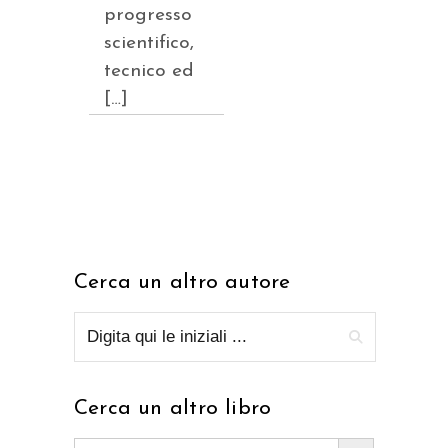
progresso
scientifico,
tecnico ed
[…]
Cerca un altro autore
Cerca un altro libro
Search Button
Search