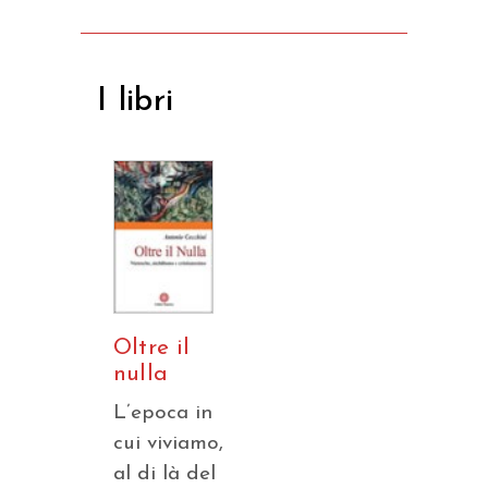
I libri
Oltre il
nulla
L’epoca in
cui viviamo,
al di là del