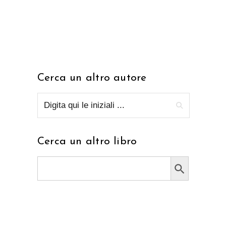
Cerca un altro autore
Cerca un altro libro
Search Button
Search
for: