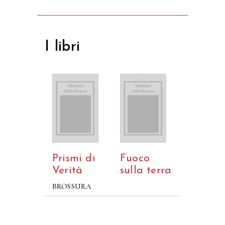
I libri
Prismi di
Fuoco
Verità
sulla terra
BROSSURA