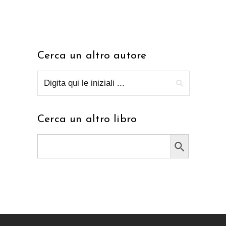
Cerca un altro autore
Cerca un altro libro
Search Button
Search
for: