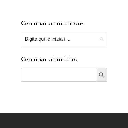
Cerca un altro autore
Cerca un altro libro
Search Button
Search
for: