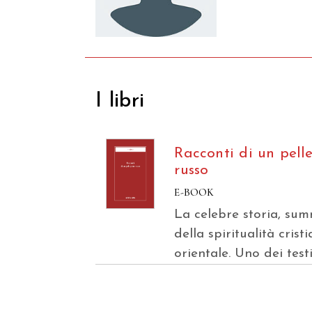
I libri
Racconti di un pell
russo
E-BOOK
La celebre storia, su
della spiritualità crist
orientale. Uno dei testi