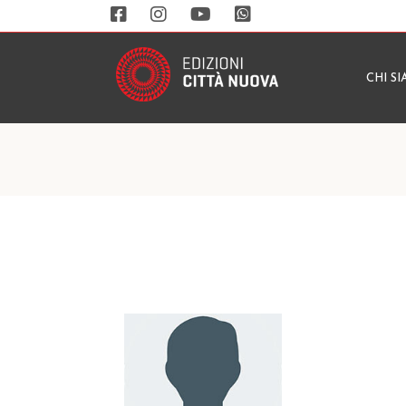
CHI S