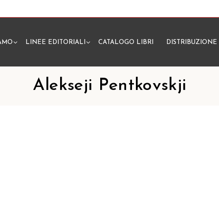
IAMO
LINEE EDITORIALI
CATALOGO LIBRI
DISTRIBUZIONE
N
Alekseji Pentkovskji