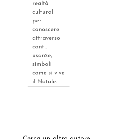
realtà
culturali
per
conoscere
attraverso
canti,
usanze,
simboli
come si vive
il Natale.
Cerca un altro autore