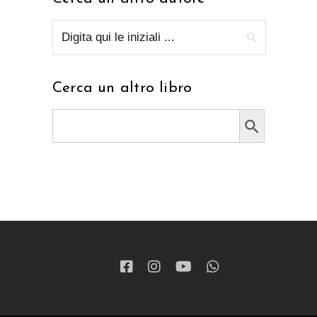
Cerca un altro libro
Search Button
Search
for: