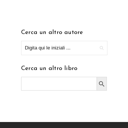
Cerca un altro autore
Cerca un altro libro
Search Button
Search
for: