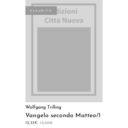
ESAURITO
LEGGI TUTTO
Wolfgang Trilling
Vangelo secondo Matteo/1
12,35
€
13,00
€