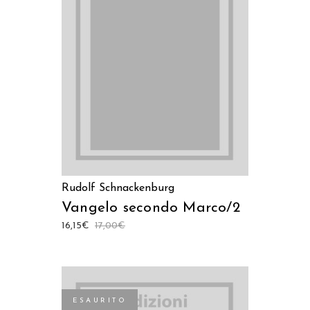
LEGGI TUTTO
Rudolf Schnackenburg
Vangelo secondo Marco/2
16,15
€
17,00
€
ESAURITO