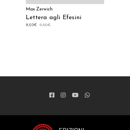
Max Zerwich
Lettera agli Efesini
9,03
€
9,50
€