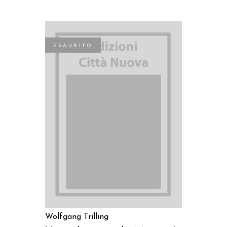
ESAURITO
LEGGI TUTTO
Wolfgang Trilling