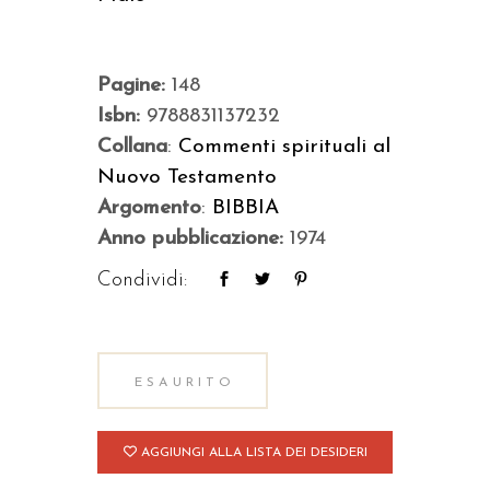
Pagine:
148
Isbn:
9788831137232
Collana
:
Commenti spirituali al
Nuovo Testamento
Argomento
:
BIBBIA
Anno pubblicazione:
1974
Condividi:
ESAURITO
AGGIUNGI ALLA LISTA DEI DESIDERI