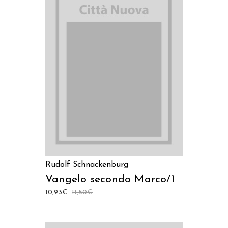
LEGGI TUTTO
Rudolf Schnackenburg
Vangelo secondo Marco/1
10,93
€
11,50
€