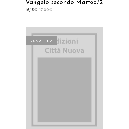
Vangelo secondo Matteo/2
16,15
€
17,00
€
ESAURITO
LEGGI TUTTO