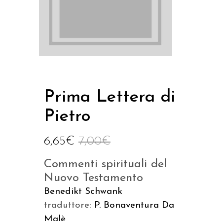
Prima Lettera di
Pietro
6,65
€
7,00
€
Commenti spirituali del
Nuovo Testamento
Benedikt Schwank
traduttore:
P. Bonaventura Da
Malè