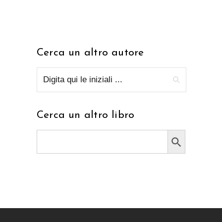
Cerca un altro autore
Cerca un altro libro
Search Button
Search
for: