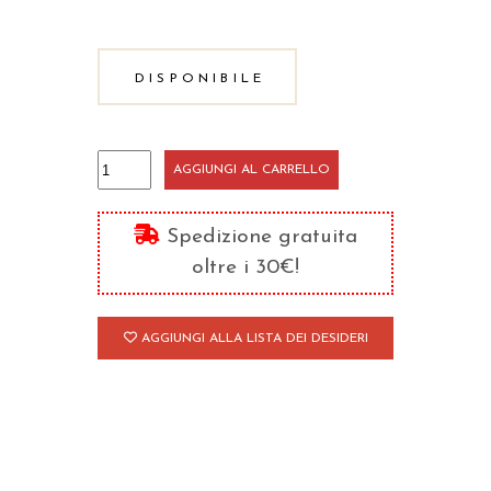
DISPONIBILE
Lettere
AGGIUNGI AL CARRELLO
51-
81
Spedizione gratuita
quantità
oltre i 30€!
AGGIUNGI ALLA LISTA DEI DESIDERI