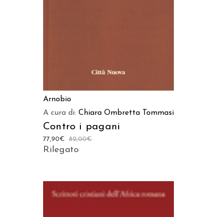
Arnobio
A cura di:
Chiara Ombretta Tommasi
Contro i pagani
77,90
€
82,00
€
Rilegato