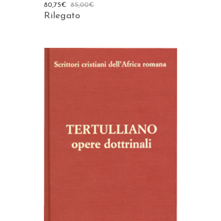
80,75
€
85,00
€
Rilegato
AGGIUNGI AL CARRELLO