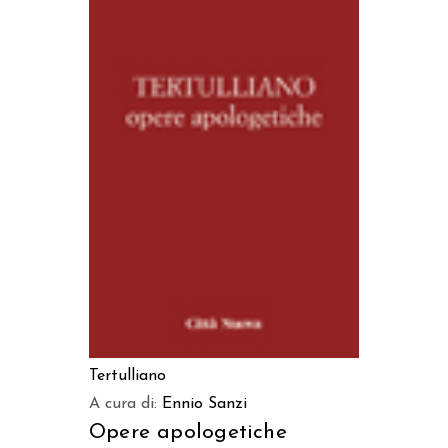
AGGIUNGI AL CARRELLO
Tertulliano
A cura di:
Ennio Sanzi
Opere apologetiche