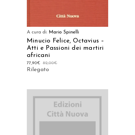
A cura di:
Mario Spinelli
Minucio Felice, Octavius –
Atti e Passioni dei martiri
africani
77,90
€
82,00
€
Rilegato