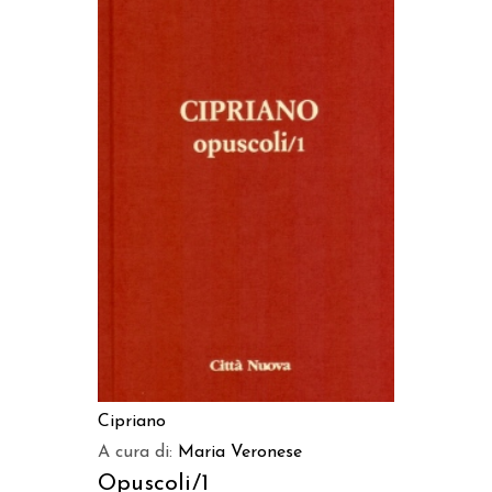
AGGIUNGI AL CARRELLO
Cipriano
A cura di:
Maria Veronese
Opuscoli/1