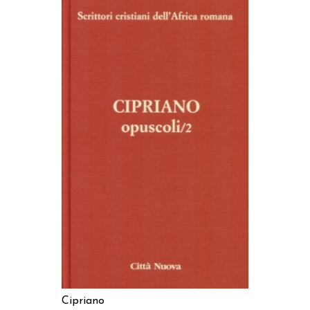
AGGIUNGI AL CARRELLO
Cipriano