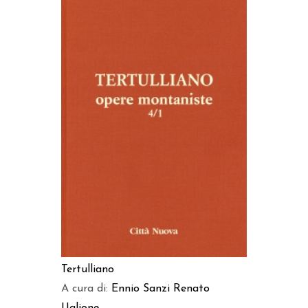
AGGIUNGI AL CARRELLO
Tertulliano
A cura di:
Ennio Sanzi
Renato