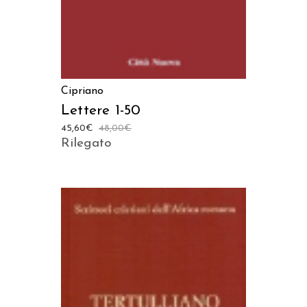
Cipriano
Lettere 1-50
45,60
€
48,00
€
Rilegato