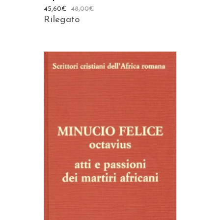
45,60
€
48,00
€
Rilegato
AGGIUNGI AL CARRELLO