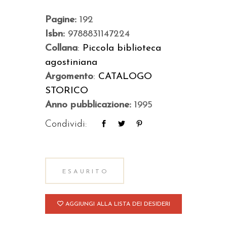
Pagine:
192
Isbn:
9788831147224
Collana
:
Piccola biblioteca
agostiniana
Argomento
:
CATALOGO
STORICO
Anno pubblicazione:
1995
Condividi:
ESAURITO
AGGIUNGI ALLA LISTA DEI DESIDERI