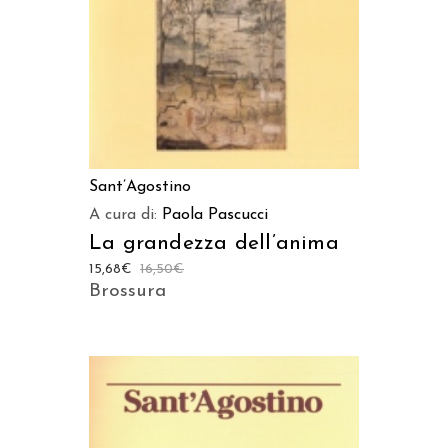
Sant’Agostino
A cura di:
Paola Pascucci
La grandezza dell’anima
15,68
€
16,50
€
Brossura