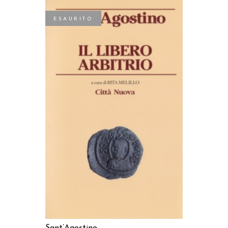
ESAURITO
LEGGI TUTTO