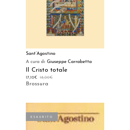
Sant’Agostino
A cura di:
Giuseppe Carrabetta
Il Cristo totale
17,10
€
18,00
€
Brossura
ESAURITO