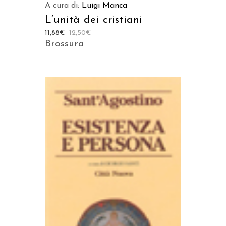
A cura di:
Luigi Manca
L’unità dei cristiani
11,88
€
12,50
€
Brossura
AGGIUNGI AL CARRELLO