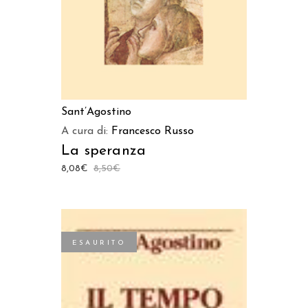
Sant’Agostino
A cura di:
Francesco Russo
La speranza
8,08
€
8,50
€
ESAURITO