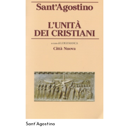
AGGIUNGI AL CARRELLO
Sant’Agostino