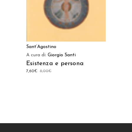
Sant’Agostino
A cura di:
Giorgio Santi
Esistenza e persona
7,60
€
8,00
€