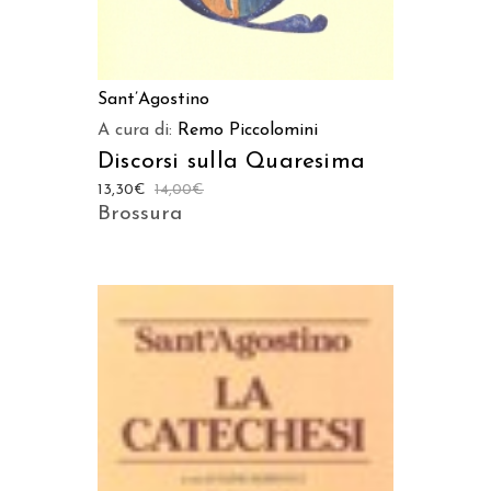
Sant’Agostino
A cura di:
Remo Piccolomini
Discorsi sulla Quaresima
13,30
€
14,00
€
Brossura