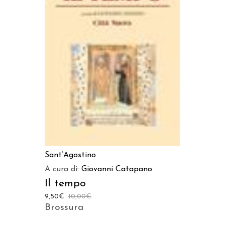
LEGGI TUTTO
Sant’Agostino
A cura di:
Giovanni Catapano
Il tempo
9,50
€
10,00
€
Brossura