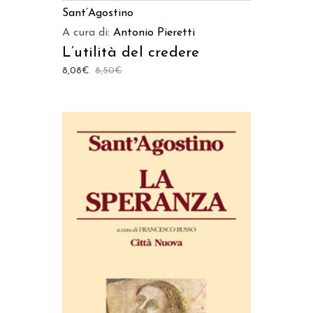
Sant’Agostino
A cura di:
Antonio Pieretti
L’utilità del credere
8,08
€
8,50
€
AGGIUNGI AL CARRELLO