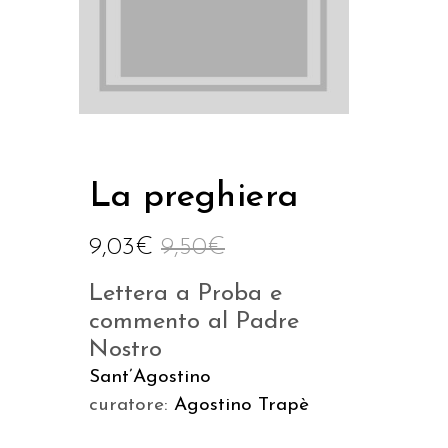
La preghiera
9,03
€
9,50
€
Lettera a Proba e
commento al Padre
Nostro
Sant’Agostino
curatore:
Agostino Trapè