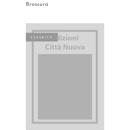
Brossura
ESAURITO
LEGGI TUTTO