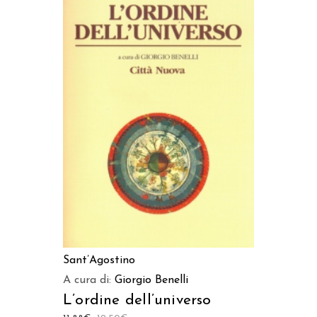
AGGIUNGI AL CARRELLO
Sant’Agostino
A cura di:
Giorgio Benelli
L’ordine dell’universo