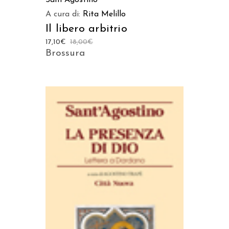
Sant’Agostino
A cura di:
Rita Melillo
Il libero arbitrio
17,10
€
18,00
€
Brossura
AGGIUNGI AL CARRELLO