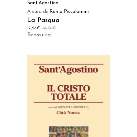
Sant’Agostino
A cura di:
Remo Piccolomini
La Pasqua
17,58
€
18,50
€
Brossura
AGGIUNGI AL CARRELLO