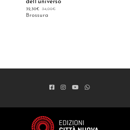
dell’universo
32,30
€
34,00
€
Brossura