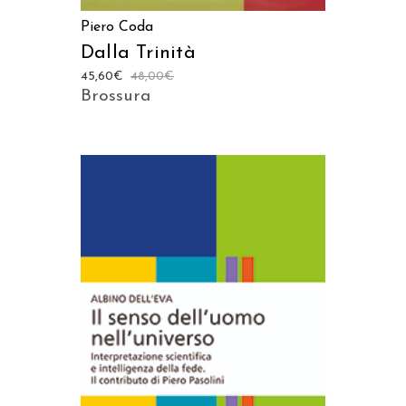
Piero Coda
Dalla Trinità
45,60
€
48,00
€
Brossura
AGGIUNGI AL CARRELLO