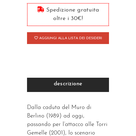
inframondiale
Spedizione gratuita
quantità
oltre i 30€!
AGGIUNGI ALLA LISTA DEI DESIDERI
descrizione
Dalla caduta del Muro di
Berlino (1989) ad oggi,
passando per l’attacco alle Torri
Gemelle (2001), lo scenario