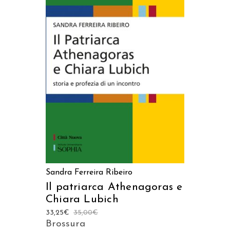
AGGIUNGI AL CARRELLO
Sandra Ferreira Ribeiro
Il patriarca Athenagoras e
Chiara Lubich
33,25
€
35,00
€
Brossura