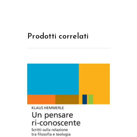
Prodotti correlati
AGGIUNGI AL CARRELLO