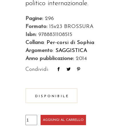
politico internazionale.
Pagine:
296
Formato:
15x23 BROSSURA
Isbn:
9788831108515
Collana
:
Per-corsi di Sophia
Argomento
:
SAGGISTICA
Anno pubblicazione:
2014
Condividi:
DISPONIBILE
La
AGGIUNGI AL CARRELLO
politica