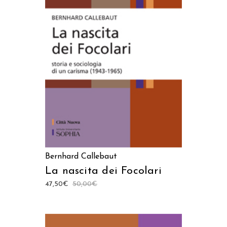
AGGIUNGI AL CARRELLO
Bernhard Callebaut
La nascita dei Focolari
47,50
€
50,00
€