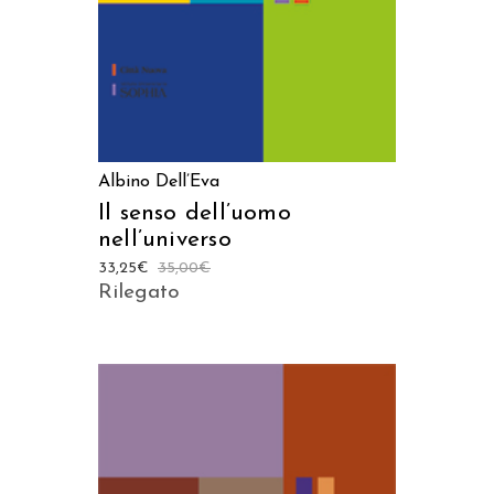
Albino Dell’Eva
Il senso dell’uomo
nell’universo
33,25
€
35,00
€
Rilegato