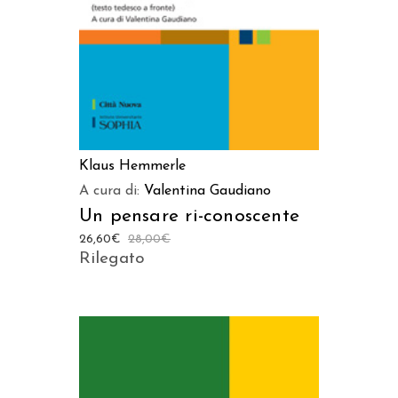
Klaus Hemmerle
A cura di:
Valentina Gaudiano
Un pensare ri-conoscente
26,60
€
28,00
€
Rilegato