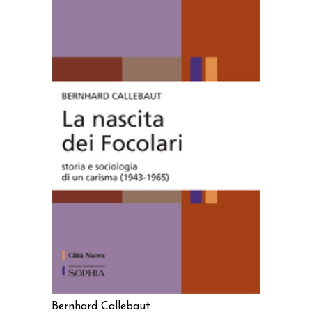
AGGIUNGI AL CARRELLO
Bernhard Callebaut