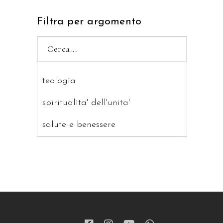
Filtra per argomento
teologia
spiritualita' dell'unita'
salute e benessere
saggistica
ragazzi
patristica
narrativa