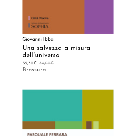
Giovanni Ibba
Una salvezza a misura
dell’universo
32,30
€
34,00
€
Brossura