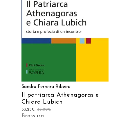
AGGIUNGI AL CARRELLO
Sandra Ferreira Ribeiro
Il patriarca Athenagoras e
Chiara Lubich
33,25
€
35,00
€
Brossura