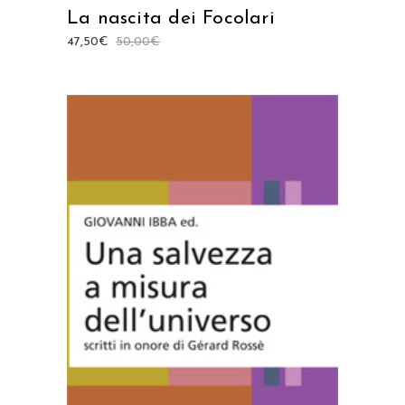
La nascita dei Focolari
47,50
€
50,00
€
AGGIUNGI AL CARRELLO