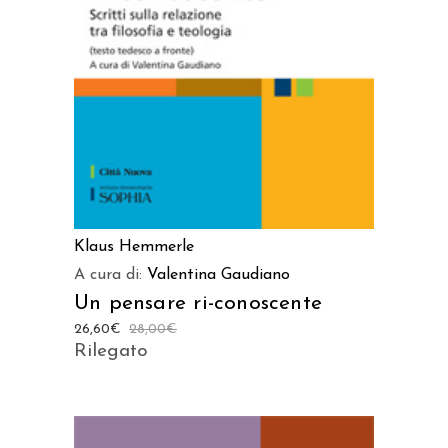
AGGIUNGI AL CARRELLO
Klaus Hemmerle
A cura di:
Valentina Gaudiano
Un pensare ri-conoscente
26,60
€
28,00
€
Rilegato