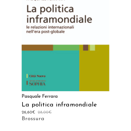
AGGIUNGI AL CARRELLO
Pasquale Ferrara
La politica inframondiale
26,60
€
28,00
€
Brossura