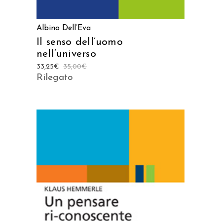
Albino Dell’Eva
Il senso dell’uomo
nell’universo
33,25
€
35,00
€
Rilegato