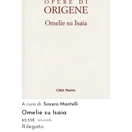
AGGIUNGI AL CARRELLO
A cura di:
Sincero Mantelli
Omelie su Isaia
65,55
€
69,00
€
Rilegato