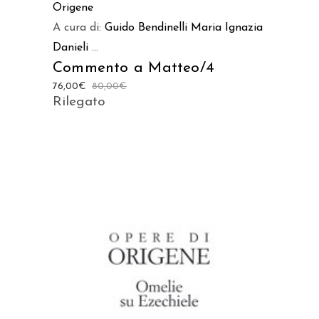
Origene
A cura di:
Guido Bendinelli
Maria Ignazia
Danieli
...
Commento a Matteo/4
76,00
€
80,00
€
Rilegato
AGGIUNGI AL CARRELLO