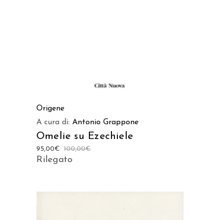
Origene
A cura di:
Antonio Grappone
Omelie su Ezechiele
95,00
€
100,00
€
Rilegato