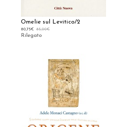
Omelie sul Levitico/2
80,75
€
85,00
€
Rilegato
AGGIUNGI AL CARRELLO