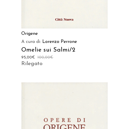
Origene
A cura di:
Lorenzo Perrone
Omelie sui Salmi/2
95,00
€
100,00
€
Rilegato