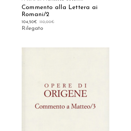
Commento alla Lettera ai
Romani/2
104,50
€
110,00
€
Rilegato
AGGIUNGI AL CARRELLO