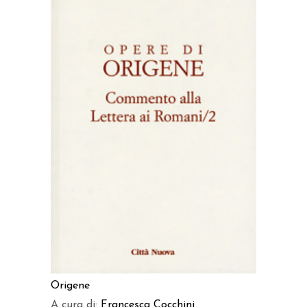
AGGIUNGI AL CARRELLO
Origene
A cura di:
Francesca Cocchini