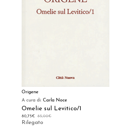
AGGIUNGI AL CARRELLO
Origene
A cura di:
Carla Noce
Omelie sul Levitico/1
80,75
€
85,00
€
Rilegato