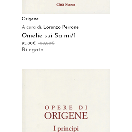
Origene
A cura di:
Lorenzo Perrone
Omelie sui Salmi/1
95,00
€
100,00
€
Rilegato