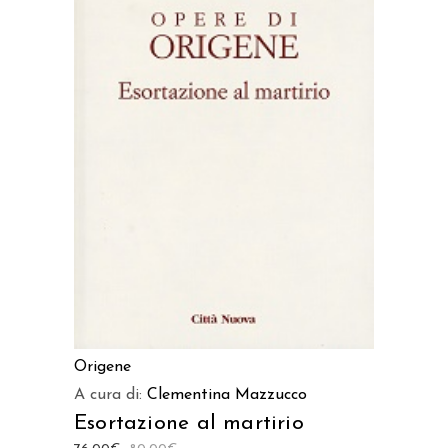
AGGIUNGI AL CARRELLO
Origene
A cura di:
Clementina Mazzucco
Esortazione al martirio