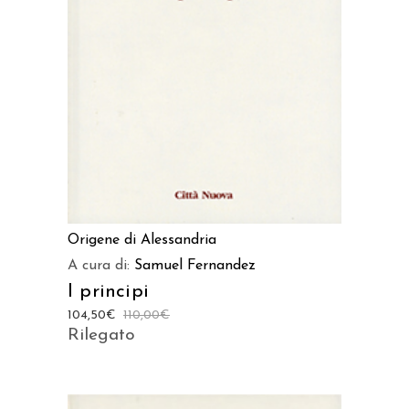
AGGIUNGI AL CARRELLO
Origene di Alessandria
A cura di:
Samuel Fernandez
I principi
104,50
€
110,00
€
Rilegato