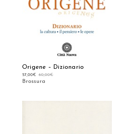
Origene – Dizionario
57,00
€
60,00
€
Brossura