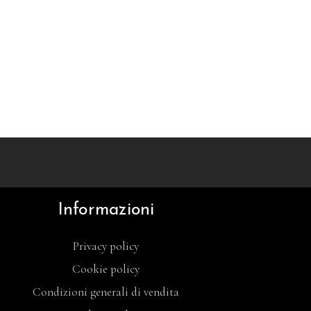
Informazioni
Privacy policy
Cookie policy
Condizioni generali di vendita