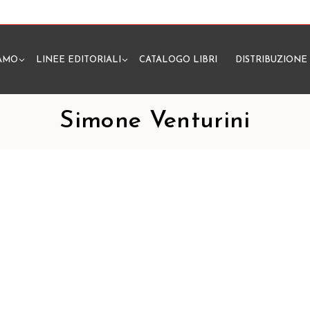
IAMO
LINEE EDITORIALI
CATALOGO LIBRI
DISTRIBUZIONE
N
Simone Venturini