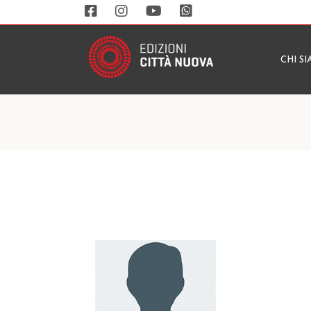
CHI S