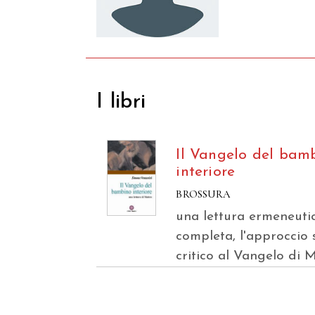
I libri
Il Vangelo del bam
interiore
BROSSURA
una lettura ermeneuti
completa, l'approccio 
critico al Vangelo di 