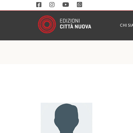
CHI S