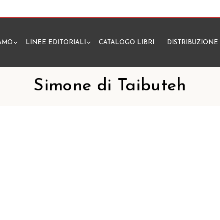
IAMO
LINEE EDITORIALI
CATALOGO LIBRI
DISTRIBUZIONE
N
Simone di Taibuteh