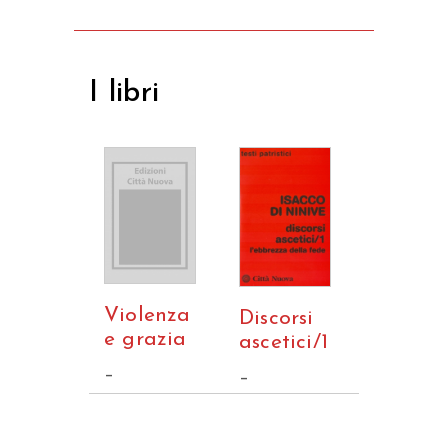
I libri
Violenza
Discorsi
e grazia
ascetici/1
–
–