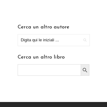
Cerca un altro autore
Cerca un altro libro
Search Button
Search
for: