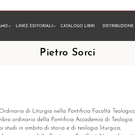
IAMO
LINEE EDITORIALI
CATALOGO LIBRI
DISTRIBUZIONE
N
Pietro Sorci
 Ordinario di Liturgia nella Pontificia Facoltà Teologic
embro ordinario della Pontificia Accademia di Teologia.
oi studi in ambito di storia e di teologia liturgica,