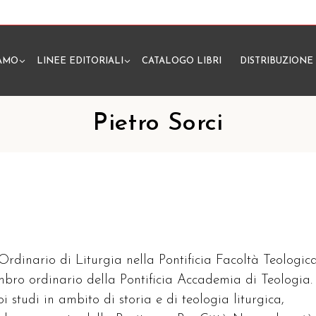
IAMO
LINEE EDITORIALI
CATALOGO LIBRI
DISTRIBUZIONE
N
Pietro Sorci
 Ordinario di Liturgia nella Pontificia Facoltà Teologic
embro ordinario della Pontificia Accademia di Teologia.
oi studi in ambito di storia e di teologia liturgica,