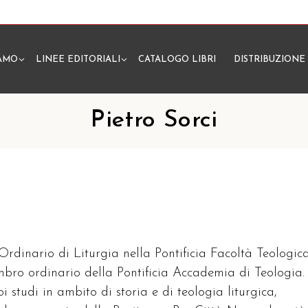
IAMO
LINEE EDITORIALI
CATALOGO LIBRI
DISTRIBUZIONE
N
Pietro Sorci
 Ordinario di Liturgia nella Pontificia Facoltà Teologic
embro ordinario della Pontificia Accademia di Teologia.
oi studi in ambito di storia e di teologia liturgica,