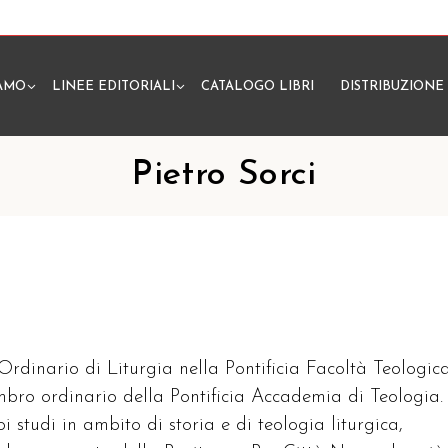
IAMO
LINEE EDITORIALI
CATALOGO LIBRI
DISTRIBUZIONE
N
Pietro Sorci
 Ordinario di Liturgia nella Pontificia Facoltà Teologic
embro ordinario della Pontificia Accademia di Teologia.
oi studi in ambito di storia e di teologia liturgica,