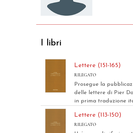
I libri
Lettere (151-165)
RILEGATO
Prosegue la pubblicaz
delle lettere di Pier D
in prima traduzione it
Lettere (113-150)
RILEGATO