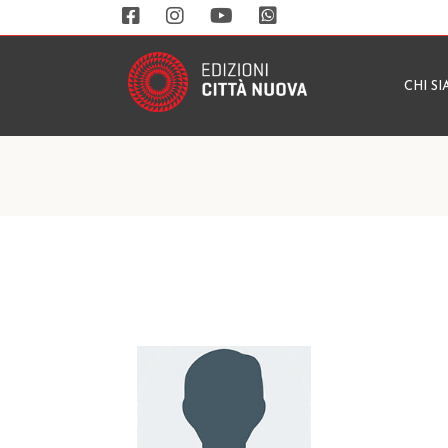
CHI S