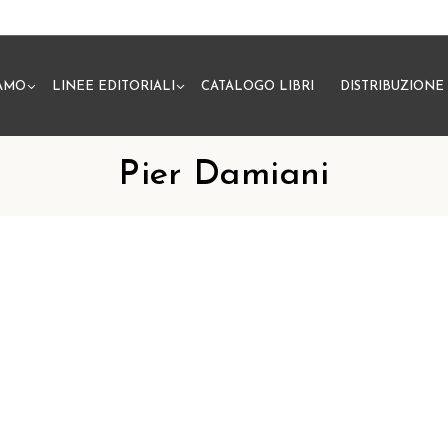
IAMO
LINEE EDITORIALI
CATALOGO LIBRI
DISTRIBUZIONE
N
Pier Damiani