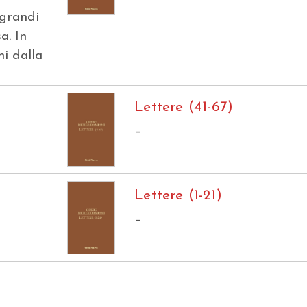
 grandi
a. In
i dalla
Lettere (41-67)
–
Lettere (1-21)
–