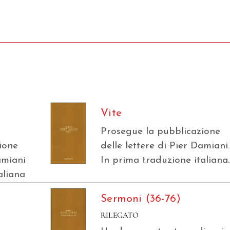
Vite
Prosegue la pubblicazione
ione
delle lettere di Pier Damiani.
amiani
In prima traduzione italiana.
aliana
Sermoni (36-76)
RILEGATO