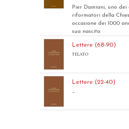
Pier Damiani, uno dei
riformatori della Chies
occasione dei 1000 ann
sua nascita
Lettere (68-90)
TELATO
Lettere (22-40)
–