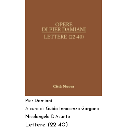
AGGIUNGI AL CARRELLO
Pier Damiani
A cura di:
Guido Innocenzo Gargano
Nicolangelo D’Acunto
Lettere (22-40)