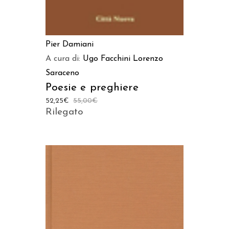
Pier Damiani
A cura di:
Ugo Facchini
Lorenzo
Saraceno
Poesie e preghiere
52,25
€
55,00
€
Rilegato