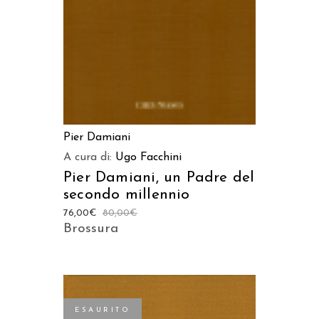
Pier Damiani
A cura di:
Ugo Facchini
Pier Damiani, un Padre del
secondo millennio
76,00
€
80,00
€
Brossura
ESAURITO