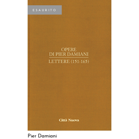
ESAURITO
LEGGI TUTTO
Pier Damiani