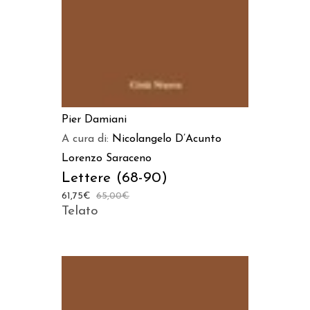
Pier Damiani
A cura di:
Nicolangelo D’Acunto
Lorenzo Saraceno
Lettere (68-90)
61,75
€
65,00
€
Telato