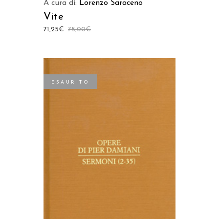
A cura di:
Lorenzo Saraceno
Vite
71,25
€
75,00
€
ESAURITO
LEGGI TUTTO