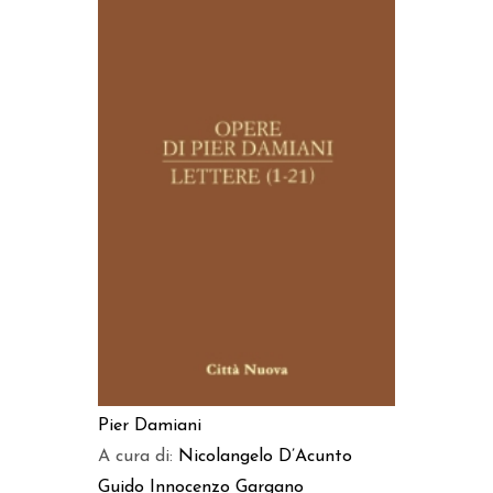
AGGIUNGI AL CARRELLO
Pier Damiani
A cura di:
Nicolangelo D’Acunto
Guido Innocenzo Gargano