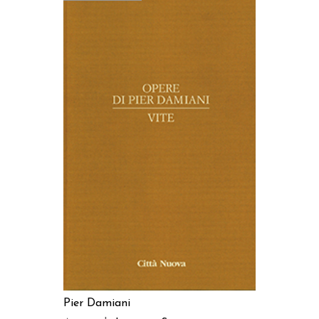
LEGGI TUTTO
Pier Damiani