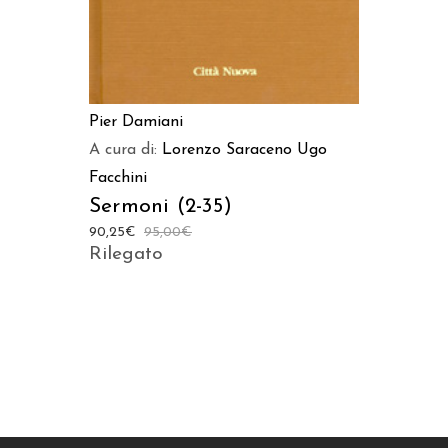
Pier Damiani
A cura di:
Lorenzo Saraceno
Ugo
Facchini
Sermoni (2-35)
90,25
€
95,00
€
Rilegato