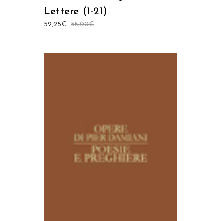
Lettere (1-21)
52,25
€
55,00
€
AGGIUNGI AL CARRELLO