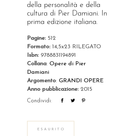
della personalità e della
cultura di Pier Damiani. In
prima edizione italiana.
Pagine:
512
Formato:
14,5x23 RILEGATO
Isbn:
9788831194891
Collana
:
Opere di Pier
Damiani
Argomento
:
GRANDI OPERE
Anno pubblicazione:
2015
Condividi:
ESAURITO