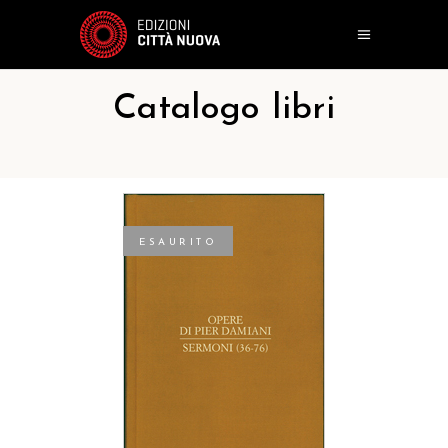
Catalogo libri
ESAURITO