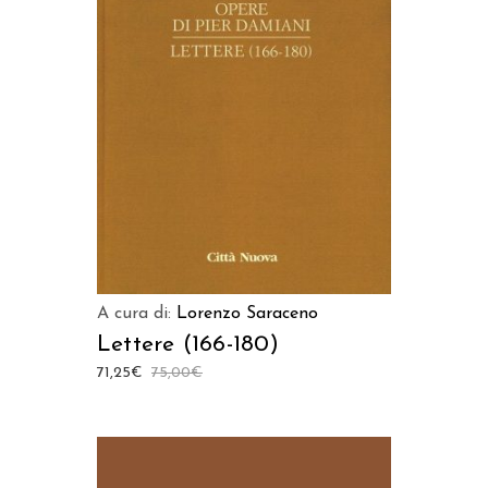
AGGIUNGI AL CARRELLO
A cura di:
Lorenzo Saraceno
Lettere (166-180)
71,25
€
75,00
€