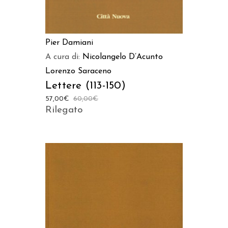
Pier Damiani
A cura di:
Nicolangelo D’Acunto
Lorenzo Saraceno
Lettere (113-150)
57,00
€
60,00
€
Rilegato