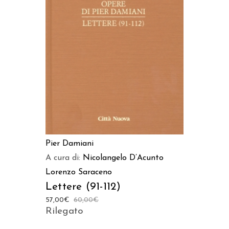
AGGIUNGI AL CARRELLO
Pier Damiani
A cura di:
Nicolangelo D’Acunto
Lorenzo Saraceno
Lettere (91-112)
57,00
€
60,00
€
Rilegato