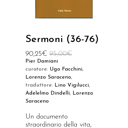
Sermoni (36-76)
90,25
€
95,00
€
Pier Damiani
curatore:
Ugo Facchini
,
Lorenzo Saraceno
,
traduttore:
Lino Vigilucci
,
Adelelmo Dindelli
,
Lorenzo
Saraceno
Un documento
straordinario della vita,